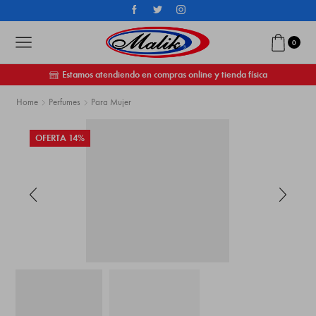
0
Estamos atendiendo en compras online y tienda física
Home
Perfumes
Para Mujer
OFERTA 14%