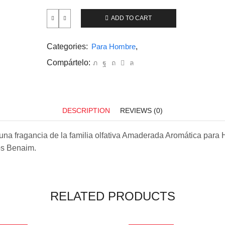
ADD TO CART
Categories:
Para Hombre
,
Compártelo:
DESCRIPTION
REVIEWS (0)
una fragancia de la familia olfativa Amaderada Aromática para
os Benaim.
RELATED PRODUCTS