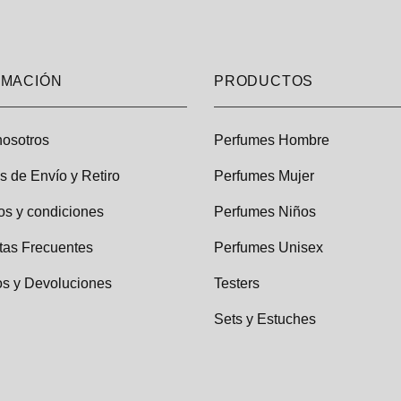
RMACIÓN
PRODUCTOS
nosotros
Perfumes Hombre
as de Envío y Retiro
Perfumes Mujer
os y condiciones
Perfumes Niños
tas Frecuentes
Perfumes Unisex
s y Devoluciones
Testers
Sets y Estuches