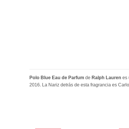
Polo Blue Eau de Parfum
de
Ralph Lauren
es 
2016. La Nariz detrás de esta fragrancia es Carl