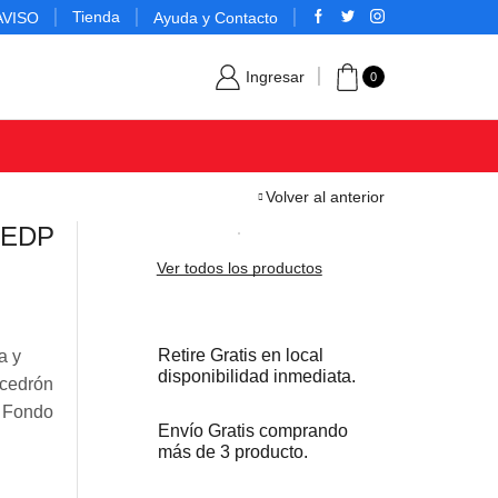
Tienda
AVISO
Ayuda y Contacto
Ingresar
0
Volver al anterior
l EDP
Ver todos los productos
Retire Gratis en local
a y
disponibilidad inmediata.
 cedrón
de Fondo
Envío Gratis comprando
más de 3 producto.