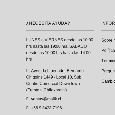
¿NECESITA AYUDA?
INFO
LUNES a VIERNES desde las 10:00
Sobre 
hrs hasta las 19:00 hrs. SÁBADO
Polític
desde las 10:00 hrs hasta las 14:00
hrs
Términ
Avenida Libertador Bernardo
Pregun
Ohiggins 1449 - Local 10, Sub
Cambio
Centro Comercial DownTown
(Frente a Chilexpress)
ventas@malik.cl
+56 9 8428 7196