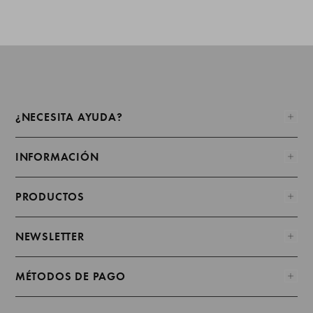
¿NECESITA AYUDA?
INFORMACIÓN
PRODUCTOS
NEWSLETTER
MÉTODOS DE PAGO