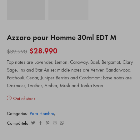
Azzaro pour Homme 30ml EDT M
$
28.990
$
39.990
Top notes are Lavender, Lemon, Caraway, Basil, Bergamot, Clary
Sage, Iris and Star Anise; middle notes are Vetiver, Sandalwood,
Patchouli, Cedar, Juniper Berries and Cardamom; base notes are
Oakmoss, Leather, Amber, Musk and Tonka Bean.
Out of stock
Categories:
Para Hombre
,
Compártelo: