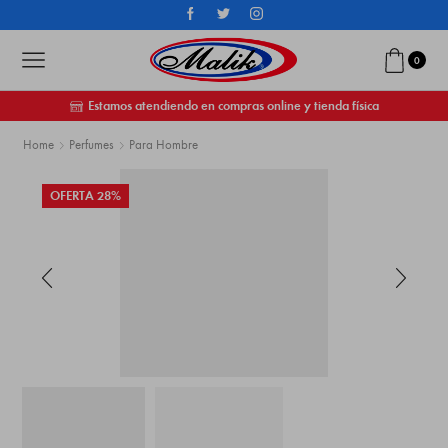
0
Estamos atendiendo en compras online y tienda física
Home
Perfumes
Para Hombre
OFERTA 28%