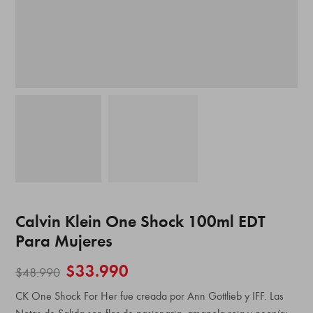
Calvin Klein One Shock 100ml EDT
Para Mujeres
$
33.990
$
48.990
CK One Shock For Her fue creada por Ann Gottlieb y IFF. Las