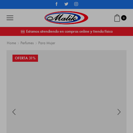
0
Estamos atendiendo en compras online y tienda física
Home
Perfumes
Para Mujer
OFERTA 31%