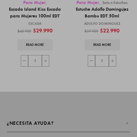
Para Mujer
Para Mujer
,
,
,
Sets o Estuches
Escada Island Kiss Escada
Estuche Adolfo Dominguez
para Mujeres 100ml EDT
Bambu EDT 50ml
ESCADA
ADOLFO DOMINGUEZ
$
29.990
$
22.990
$
45.900
$
39.900
READ MORE
READ MORE
¿NECESITA AYUDA?