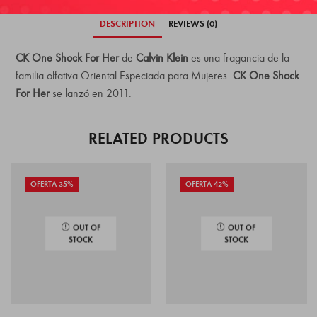
DESCRIPTION
REVIEWS (0)
CK One Shock For Her
de
Calvin Klein
es una fragancia de la
familia olfativa Oriental Especiada para Mujeres.
CK One Shock
For Her
se lanzó en 2011.
RELATED PRODUCTS
OFERTA 35%
OFERTA 42%
OUT OF
OUT OF
STOCK
STOCK