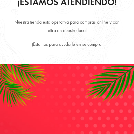
¡ESTAMOS ATENDIENDO!
Nuestra tienda esta operativa para compras online y con
Retire Gratis en local disponibilidad inmediata.
retiro en nuestro local.
¡Estamos para ayudarle en su compra!
Envío Gratis comprando más de 3 producto.
Despachamos a todo Chile, directo a tu puerta.
Productos 100% Originales y Precios más convenientes.