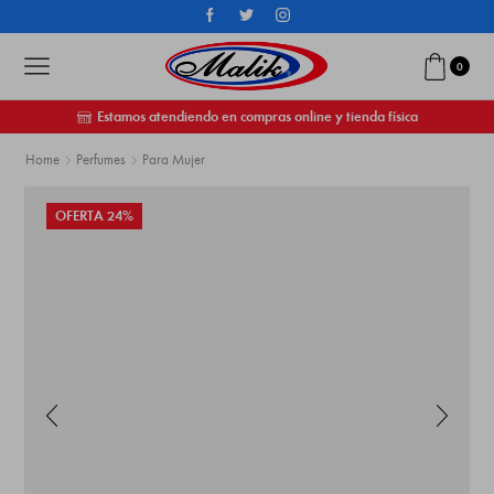
0
Estamos atendiendo en compras online y tienda física
Home
Perfumes
Para Mujer
OFERTA 24%