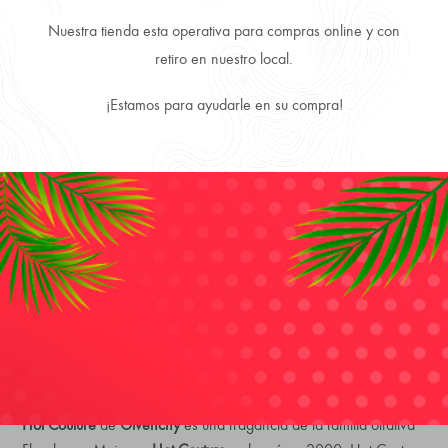
Nuestra tienda esta operativa para compras online y con
retiro en nuestro local.
Envío Gratis comprando más de 3 producto.
¡Estamos para ayudarle en su compra!
Despachamos a todo Chile, directo a tu puerta.
Productos 100% Originales y Precios más convenientes.
DESCRIPTION
REVIEWS (0)
Hot Couture
de
Givenchy
es una fragancia de la familia olfativa