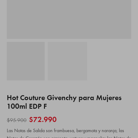
Hot Couture Givenchy para Mujeres
100ml EDP F
$
72.990
$
95.900
Las Notas de Salida son frambuesa, bergamota y naranja; las