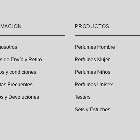
RMACIÓN
PRODUCTOS
nosotros
Perfumes Hombre
as de Envío y Retiro
Perfumes Mujer
os y condiciones
Perfumes Niños
tas Frecuentes
Perfumes Unisex
s y Devoluciones
Testers
Sets y Estuches