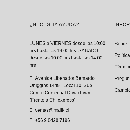
¿NECESITA AYUDA?
INFO
LUNES a VIERNES desde las 10:00
Sobre 
hrs hasta las 19:00 hrs. SÁBADO
Polític
desde las 10:00 hrs hasta las 14:00
hrs
Términ
Avenida Libertador Bernardo
Pregun
Ohiggins 1449 - Local 10, Sub
Cambio
Centro Comercial DownTown
(Frente a Chilexpress)
ventas@malik.cl
+56 9 8428 7196