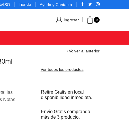
Tienda
AVISO
Ayuda y Contacto
Ingresar
0
Volver al anterior
80ml
Ver todos los productos
Retire Gratis en local
a; las
disponibilidad inmediata.
as Notas
Envío Gratis comprando
más de 3 producto.