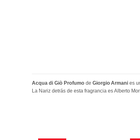
Acqua di Giò Profumo
de
Giorgio Armani
es un
La Nariz detrás de esta fragrancia es Alberto Mori