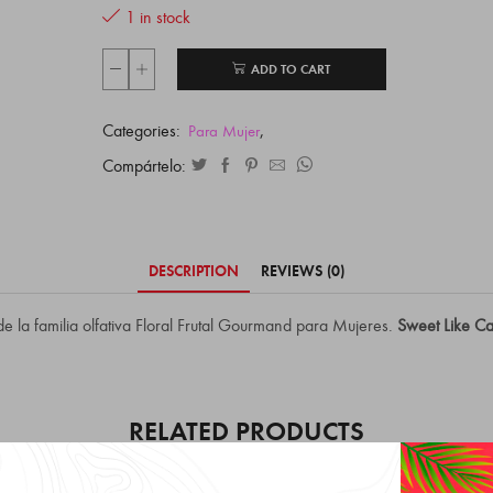
1 in stock
ADD TO CART
Categories:
,
Para Mujer
Compártelo:
DESCRIPTION
REVIEWS (0)
e la familia olfativa Floral Frutal Gourmand para Mujeres.
Sweet Like C
RELATED PRODUCTS