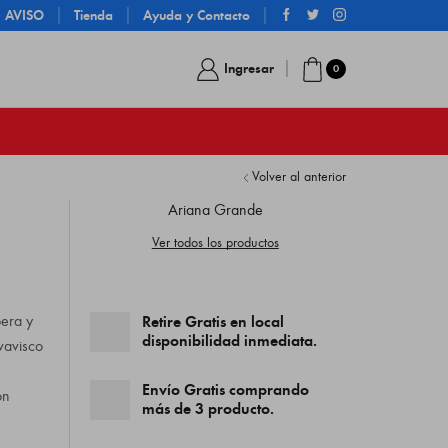
AVISO
Tienda
Ayuda y Contacto
Ingresar
0
Volver al anterior
Ariana Grande
Ver todos los productos
era y
Retire Gratis en local
disponibilidad inmediata.
vavisco
,
Envío Gratis comprando
on
más de 3 producto.