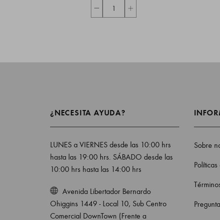
¿NECESITA AYUDA?
INFO
LUNES a VIERNES desde las 10:00 hrs
Sobre no
hasta las 19:00 hrs. SÁBADO desde las
Políticas
10:00 hrs hasta las 14:00 hrs
Términos
Avenida Libertador Bernardo
Ohiggins 1449 - Local 10, Sub Centro
Pregunta
Comercial DownTown (Frente a