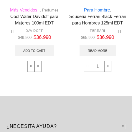
Más Vendidos
Para Hombre
,
,
Perfumes
,
Cool Water Davidoff para
Scuderia Ferrari Black Ferrari
Mujeres 100ml EDT
para Hombres 125ml EDT
DAVIDOFF
FERRARI
$
36.990
$
36.990
$
49.800
$
65.990
ADD TO CART
READ MORE
¿NECESITA AYUDA?