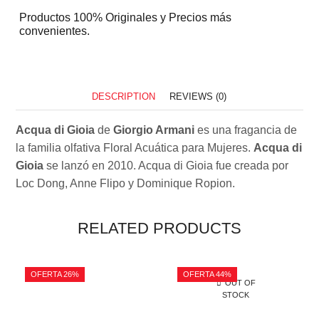
Productos 100% Originales y Precios más
convenientes.
DESCRIPTION
REVIEWS (0)
Acqua di Gioia
de
Giorgio Armani
es una fragancia de
la familia olfativa Floral Acuática para Mujeres.
Acqua di
Gioia
se lanzó en 2010. Acqua di Gioia fue creada por
Loc Dong, Anne Flipo y Dominique Ropion.
RELATED PRODUCTS
OFERTA 26%
OFERTA 44%
OUT OF
STOCK