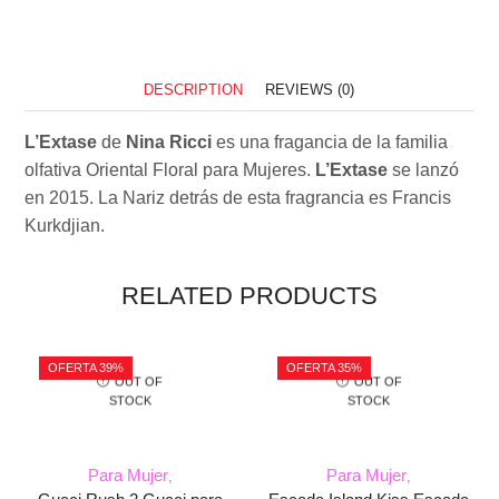
DESCRIPTION
REVIEWS (0)
L’Extase
de
Nina Ricci
es una fragancia de la familia
olfativa Oriental Floral para Mujeres.
L’Extase
se lanzó
en 2015. La Nariz detrás de esta fragrancia es Francis
Kurkdjian.
RELATED PRODUCTS
OFERTA 39%
OFERTA 35%
OUT OF
OUT OF
STOCK
STOCK
Para Mujer
Para Mujer
,
,