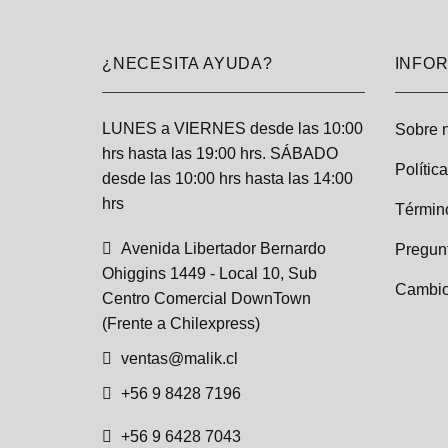
¿NECESITA AYUDA?
INFO
LUNES a VIERNES desde las 10:00
Sobre 
hrs hasta las 19:00 hrs. SÁBADO
Polític
desde las 10:00 hrs hasta las 14:00
hrs
Términ
Avenida Libertador Bernardo
Pregun
Ohiggins 1449 - Local 10, Sub
Cambio
Centro Comercial DownTown
(Frente a Chilexpress)
ventas@malik.cl
+56 9 8428 7196
+56 9 6428 7043