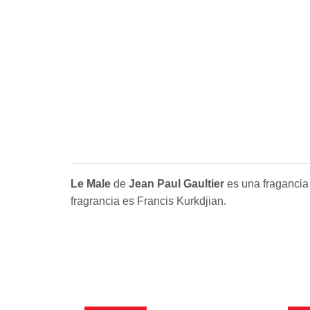
Le Male
de
Jean Paul Gaultier
es una fragancia 
fragrancia es Francis Kurkdjian.