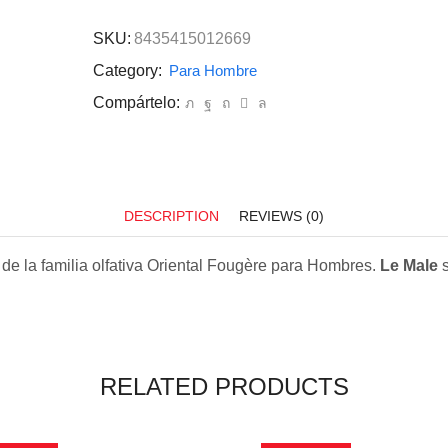
SKU:
8435415012669
Category:
Para Hombre
Compártelo:
DESCRIPTION
REVIEWS (0)
de la familia olfativa Oriental Fougère para Hombres.
Le Male
s
RELATED PRODUCTS