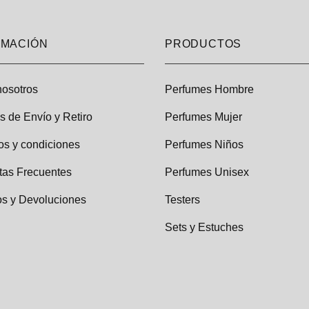
RMACIÓN
PRODUCTOS
nosotros
Perfumes Hombre
as de Envío y Retiro
Perfumes Mujer
os y condiciones
Perfumes Niños
tas Frecuentes
Perfumes Unisex
s y Devoluciones
Testers
Sets y Estuches