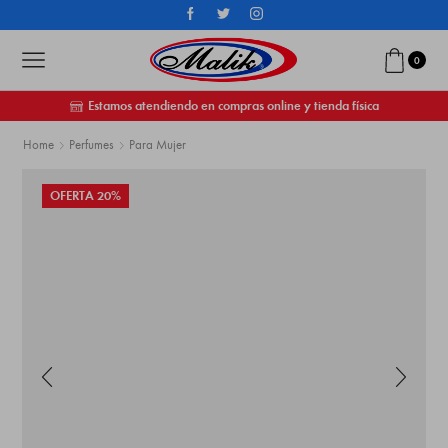
0
Estamos atendiendo en compras online y tienda física
Home
Perfumes
Para Mujer
OFERTA 20%