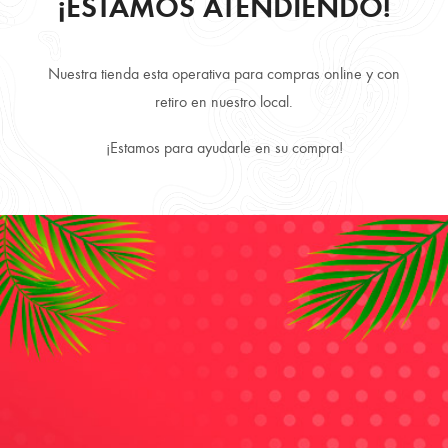
¡ESTAMOS ATENDIENDO!
Nuestra tienda esta operativa para compras online y con
Retire Gratis en local disponibilidad inmediata.
retiro en nuestro local.
¡Estamos para ayudarle en su compra!
Envío Gratis comprando más de 3 producto.
Despachamos a todo Chile, directo a tu puerta.
Productos 100% Originales y Precios más convenientes.