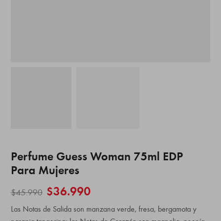
Perfume Guess Woman 75ml EDP
Para Mujeres
$
36.990
$
45.990
Las Notas de Salida son manzana verde, fresa, bergamota y