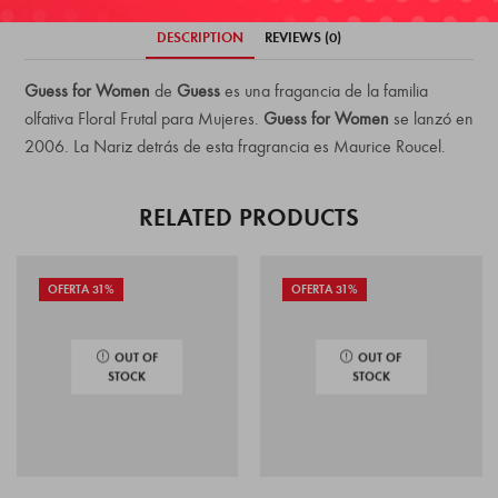
DESCRIPTION
REVIEWS (0)
Guess for Women
de
Guess
es una fragancia de la familia
olfativa Floral Frutal para Mujeres.
Guess for Women
se lanzó en
2006. La Nariz detrás de esta fragrancia es Maurice Roucel.
RELATED PRODUCTS
OFERTA 31%
OFERTA 31%
OUT OF
OUT OF
STOCK
STOCK