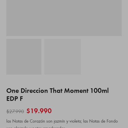
One Direccion That Moment 100ml
EDP F
$
19.990
$
27.990
las Notas de Corazón son jazmín y violeta; las Notas de Fondo