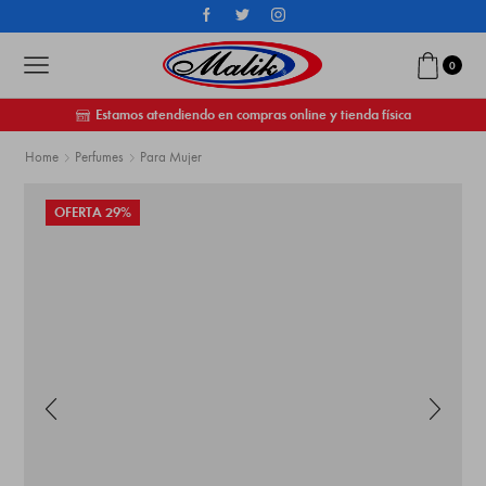
0
Estamos atendiendo en compras online y tienda física
Home
Perfumes
Para Mujer
OFERTA 29%