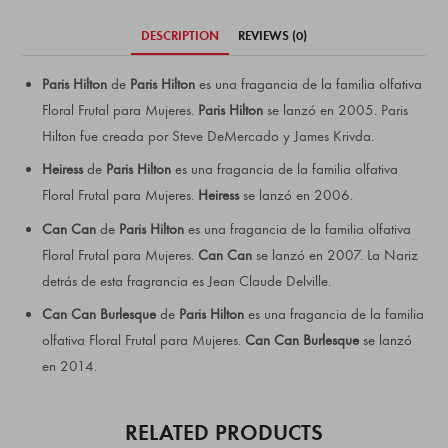
DESCRIPTION
REVIEWS (0)
Paris Hilton
de
Paris Hilton
es una fragancia de la familia olfativa
Floral Frutal para Mujeres.
Paris Hilton
se lanzó en 2005. Paris
Hilton fue creada por Steve DeMercado y James Krivda.
Heiress
de
Paris Hilton
es una fragancia de la familia olfativa
Floral Frutal para Mujeres.
Heiress
se lanzó en 2006.
Can Can
de
Paris Hilton
es una fragancia de la familia olfativa
Floral Frutal para Mujeres.
Can Can
se lanzó en 2007. La Nariz
detrás de esta fragrancia es Jean Claude Delville.
Can Can Burlesque
de
Paris Hilton
es una fragancia de la familia
olfativa Floral Frutal para Mujeres.
Can Can Burlesque
se lanzó
en 2014.
RELATED PRODUCTS