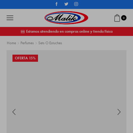
0
Estamos atendiendo en compras online y tienda física
Home
Perfumes
Sets O Estuches
OFERTA 15%