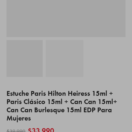
Estuche Paris Hilton Heiress 15ml +
Paris Clásico 15ml + Can Can 15ml+
Can Can Burlesque 15ml EDP Para
Mujeres
$
33.990
$
39.990