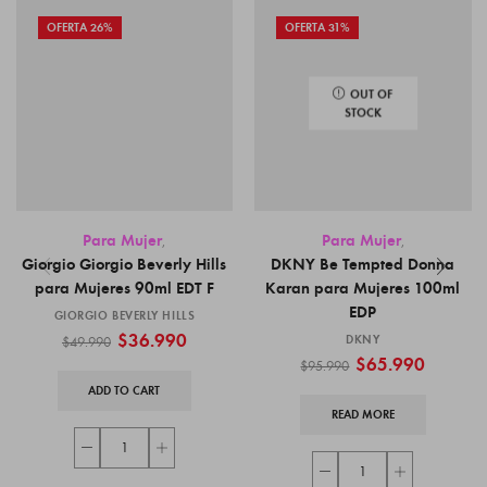
OFERTA 26%
OFERTA 31%
OUT OF
STOCK
Para Mujer
Para Mujer
,
,
Giorgio Giorgio Beverly Hills
DKNY Be Tempted Donna
para Mujeres 90ml EDT F
Karan para Mujeres 100ml
EDP
GIORGIO BEVERLY HILLS
$
36.990
DKNY
$
49.990
$
65.990
$
95.990
ADD TO CART
READ MORE