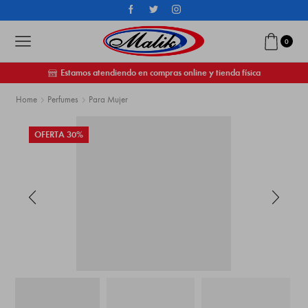
0
Estamos atendiendo en compras online y tienda física
Home
Perfumes
Para Mujer
OFERTA 30%