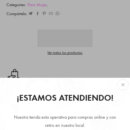
Categories:
Para Mujer
,
Compártelo:
Ver todos los productos
Retire Gratis en local disponibilidad inmediata.
¡ESTAMOS ATENDIENDO!
Envío Gratis comprando más de 3 producto.
Nuestra tienda esta operativa para compras online y con
retiro en nuestro local.