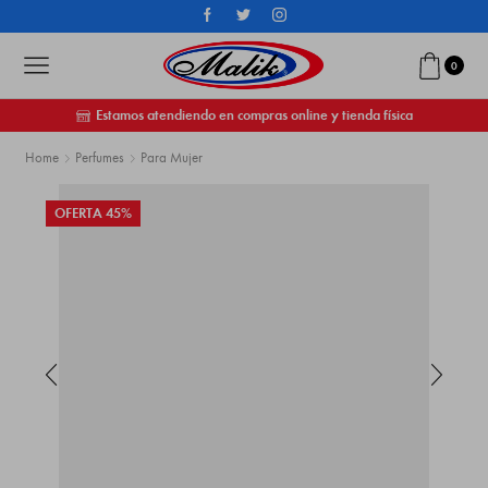
0
Estamos atendiendo en compras online y tienda física
Home
Perfumes
Para Mujer
OFERTA 45%