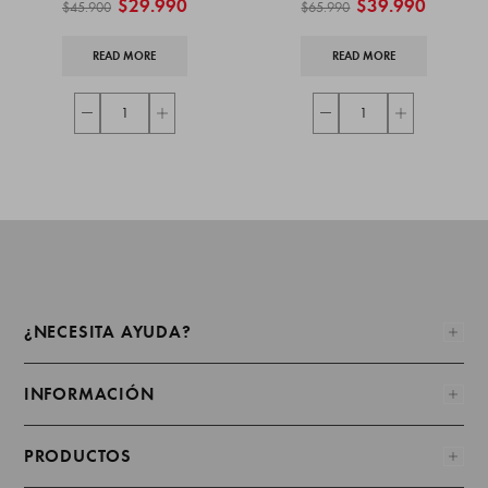
$
29.990
$
39.990
$
45.900
$
65.990
READ MORE
READ MORE
¿NECESITA AYUDA?
INFORMACIÓN
PRODUCTOS