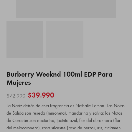
Burberry Weeknd 100ml EDP Para
Mujeres
$
39.990
$
72.990
La Nariz detrás de esta fragrancia es Nathalie Lorson. Las Notas
de Salida son reseda (miñoneta), mandarina y salvia; las Notas
de Corazón son nectarina, jacinto azul, flor del duraznero (flor
del melocotonero), rosa silvestre (rosa de perro), iris, ciclamen