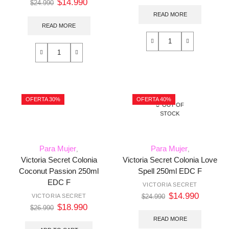
$
14.990
$
24.990
READ MORE
READ MORE
OFERTA 30%
OFERTA 40%
OUT OF
STOCK
Para Mujer
Para Mujer
,
,
Victoria Secret Colonia
Victoria Secret Colonia Love
Coconut Passion 250ml
Spell 250ml EDC F
EDC F
VICTORIA SECRET
$
14.990
VICTORIA SECRET
$
24.990
$
18.990
$
26.990
READ MORE