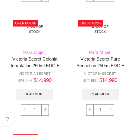
OFERTA 40%
OFERTA 32%
OUT OF
OUT OF
STOCK
STOCK
Para Mujer
Para Mujer
,
,
Victoria Secret Colonia
Victoria Secret Pure
Temptation 250ml EDC F
Seduction 250ml EDC F
VICTORIA SECRET
VICTORIA SECRET
$
14.990
$
14.990
$
24.990
$
21.990
READ MORE
READ MORE