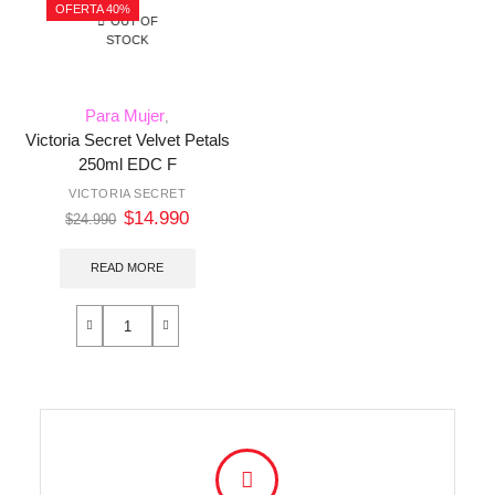
OFERTA 40%
OUT OF
STOCK
Para Mujer
,
Victoria Secret Velvet Petals
250ml EDC F
VICTORIA SECRET
$
14.990
$
24.990
READ MORE