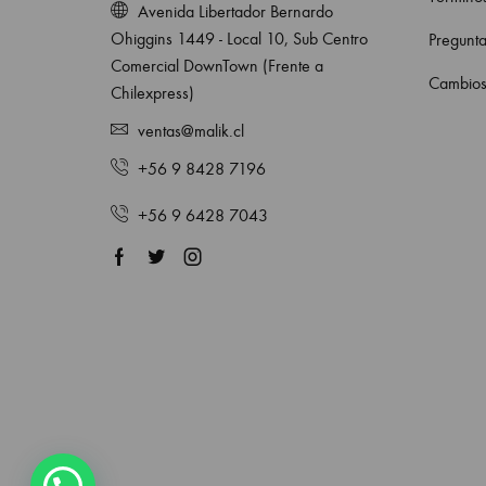
Avenida Libertador Bernardo
Ohiggins 1449 - Local 10, Sub Centro
Pregunta
Comercial DownTown (Frente a
Cambios
Chilexpress)
ventas@malik.cl
+56 9 8428 7196
+56 9 6428 7043