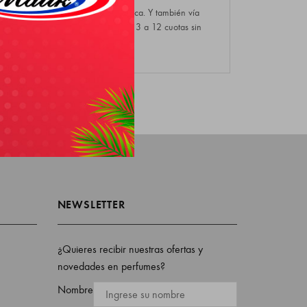
e pagar con transferencia electrónica. Y también vía
ay Plus con débito y crédito desde 3 a 12 cuotas sin
interés.
NEWSLETTER
¿Quieres recibir nuestras ofertas y
novedades en perfumes?
Nombre