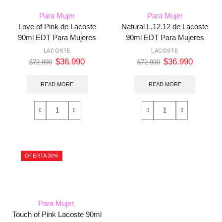
Para Mujer
Para Mujer
Love of Pink de Lacoste
Natural L.12.12 de Lacoste
90ml EDT Para Mujeres
90ml EDT Para Mujeres
LACOSTE
LACOSTE
$
36.990
$
36.990
$
72.990
$
72.990
READ MORE
READ MORE
OFERTA 30%
Para Mujer
,
Touch of Pink Lacoste 90ml