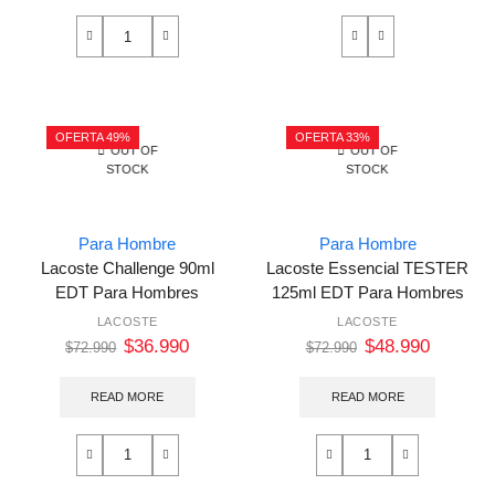
OFERTA 49%
OFERTA 33%
OUT OF
OUT OF
STOCK
STOCK
Para Hombre
Para Hombre
Lacoste Challenge 90ml
Lacoste Essencial TESTER
EDT Para Hombres
125ml EDT Para Hombres
LACOSTE
LACOSTE
$
36.990
$
48.990
$
72.990
$
72.990
READ MORE
READ MORE