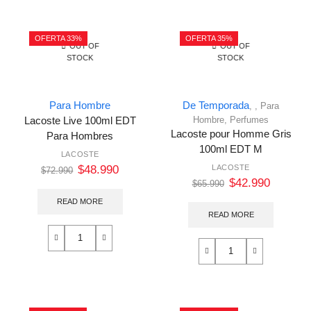
OFERTA 33%
OFERTA 35%
OUT OF
OUT OF
STOCK
STOCK
Para Hombre
De Temporada
,
,
Para
Hombre
,
Perfumes
Lacoste Live 100ml EDT
Lacoste pour Homme Gris
Para Hombres
100ml EDT M
LACOSTE
$
48.990
LACOSTE
$
72.990
$
42.990
$
65.990
READ MORE
READ MORE