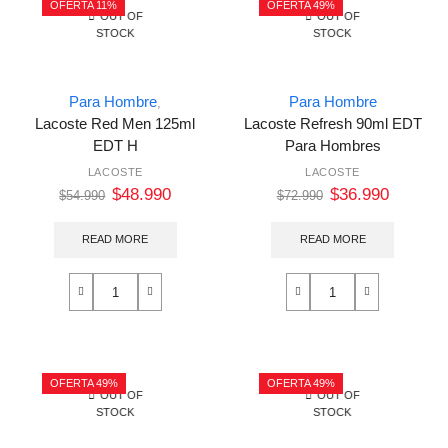
OFERTA 11%
OFERTA 49%
OUT OF
OUT OF
STOCK
STOCK
Para Hombre
Para Hombre
,
Lacoste Red Men 125ml
Lacoste Refresh 90ml EDT
EDT H
Para Hombres
LACOSTE
LACOSTE
$
48.990
$
36.990
$
54.990
$
72.990
READ MORE
READ MORE
OFERTA 49%
OFERTA 49%
OUT OF
OUT OF
STOCK
STOCK