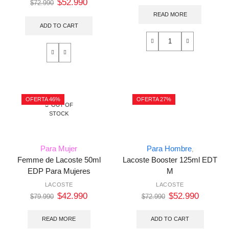
$
52.990
$
72.990
READ MORE
ADD TO CART
OFERTA 46%
OFERTA 27%
OUT OF
STOCK
Para Mujer
Para Hombre
,
Femme de Lacoste 50ml
Lacoste Booster 125ml EDT
EDP Para Mujeres
M
LACOSTE
LACOSTE
$
42.990
$
52.990
$
79.990
$
72.990
READ MORE
ADD TO CART